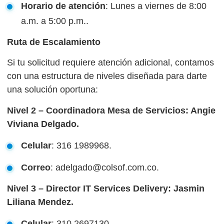
Horario de atención
: Lunes a viernes de 8:00
a.m. a 5:00 p.m..
Ruta de Escalamiento
Si tu solicitud requiere atención adicional, contamos
con una estructura de niveles diseñada para darte
una solución oportuna:
Nivel 2 – Coordinadora Mesa de Servicios: Angie
Viviana Delgado.
Celular
: 316 1989968.
Correo
: adelgado@colsof.com.co.
Nivel 3 – Director IT Services Delivery: Jasmin
Liliana Mendez.
Celular
: 310 2697130.