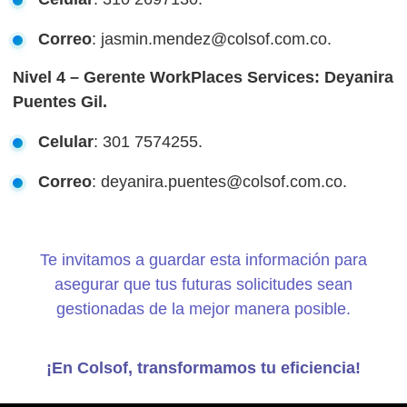
Correo
: jasmin.mendez@colsof.com.co.
Nivel 4 – Gerente WorkPlaces Services: Deyanira
Puentes Gil.
Celular
: 301 7574255.
Correo
: deyanira.puentes@colsof.com.co.
Te invitamos a guardar esta información para
asegurar que tus futuras solicitudes sean
gestionadas de la mejor manera posible.
¡En Colsof, transformamos tu eficiencia!