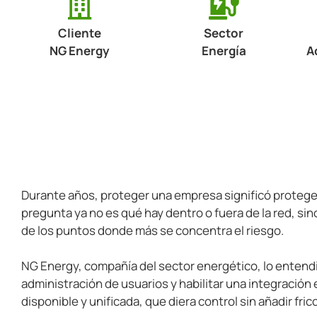
Cliente
Sector
NG Energy
Energía
A
Durante años, proteger una empresa significó proteger 
pregunta ya no es qué hay dentro o fuera de la red, si
de los puntos donde más se concentra el riesgo.
NG Energy, compañía del sector energético, lo entendió
administración de usuarios y habilitar una integración e
disponible y unificada, que diera control sin añadir fric