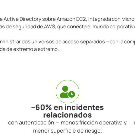
ctive Directory sobre Amazon EC2, integrada con Microsoft
icas de seguridad de AWS, que conecta el mundo corporativo
 administrar dos universos de acceso separados —con la com
ada de extremo a extremo.
−60% en incidentes
relacionados
con autenticación — menos fricción operativa y
n
menor superficie de riesgo.