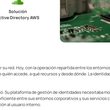
Solución
ctive Directory AWS
su red. Hoy, con la operación repartida entre los entornos 
no quién accede, a qué recursos y desde dónde. La identidad
. Su plataforma de gestión de identidades necesitaba moder
ficiente entre sus entornos corporativos y sus servicios clo
ción al usuario interno.