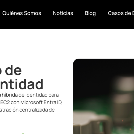
Quiénes Somos
Noticias
Blog
Casos de 
o de
entidad
íbrida de identidad para
EC2 con Microsoft Entra ID,
istración centralizada de