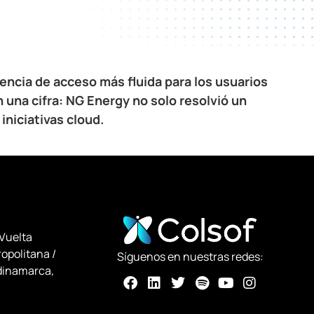
encia de acceso más fluida para los usuarios
 una cifra: NG Energy no solo resolvió un
iniciativas cloud.
 Vuelta
opolitana /
Síguenos en nuestras redes:
dinamarca,