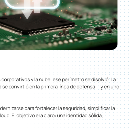
corporativos y la nube, ese perímetro se disolvió. La
 se convirtió en la primera línea de defensa — y en uno
nizarse para fortalecer la seguridad, simplificar la
ud. El objetivo era claro: una identidad sólida,