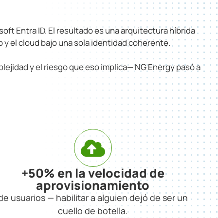
 Entra ID. El resultado es una arquitectura híbrida
 y el cloud bajo una sola identidad coherente.
plejidad y el riesgo que eso implica— NG Energy pasó a
+50% en la velocidad de
aprovisionamiento
de usuarios — habilitar a alguien dejó de ser un
cuello de botella.