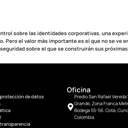
ntrol sobre las identidades corporativas, una experi
o. Pero el valor más importante es el que no se ve en
seguridad sobre el que se construirán sus próximas 
Oficina
e protección de datos
Predio San Rafael Vereda
.
Grande, Zona Franca Metr
ética
Bodega 55-56. Cota, Cun
I
Colombia.
e transparencia