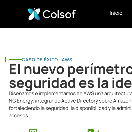
Inicio
CASO DE ÉXITO · AWS
El nuevo perímetr
seguridad es la id
Diseñamos e implementamos en AWS una arquitectura h
NG Energy, integrando Active Directory sobre Amazon 
fortaleciendo la seguridad, la disponibilidad y la admin
accesos