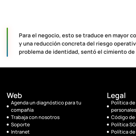
Para el negocio, esto se traduce en mayor co
y una reducción concreta del riesgo operativ
problema de identidad, sentó el cimiento de 
Web
Legal
Agenda un diagnóstico para tu
Política d
compañía
personales
Trabaja con nosotros
Código de 
Soporte
Política SG
Intranet
Política d