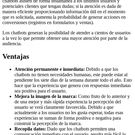
chatbots asisten de forma instantánea a los distintos usuarios y
potenciales clientes que tengan dudas; si la atención es dada de
manera eficiente proporcionando información útil en el momento
que es solicitada, aumenta la probabilidad de generar acciones en
conversiones (registros en formularios y ventas).
Los chatbots generan la posibilidad de atender a cientos de usuarios
a la vez lo que permite obtener una mayor atención por parte de la
audiencia.
Ventajas
Atención permanente e inmediata:
Debido a que los
chatbots no tienen necesidades humanas, este puede estar al
pendiente los siete días de la semana durante todo el año. Esto
hace que la experiencia que genera con respuestas inmediatas
sea positiva para el usuario.
Mejora la imagen de la marca:
Como fruto de lo anterior y
de una mejor y más rápida experiencia la percepción del
usuario se verá claramente favorecida. Debido a que
actualmente a los usuarios no les gusta esperar, todas esas
experiencias se suman de forma positiva o negativa para
construir la percepción de la marca.
Recopila datos:
Dado que los chatbots permiten una
comunicación inmediata con el usuario, resulta más fácil la