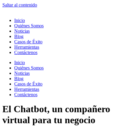
Saltar al contenido
Inicio
Quiénes Somos
Noticias
Blog
Casos de Éxito
Herramientas
Contáctenos
Inicio
Quiénes Somos
Noticias
Blog
Casos de Éxito
Herramientas
Contáctenos
El Chatbot, un compañero
virtual para tu negocio