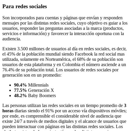
Para redes sociales
Son incorporados para cuentas y páginas que envían y responden
mensajes por las distintas redes sociales, cuyo objetivo es guiar a los
usuarios, responder las preguntas asociadas a la marca (productos,
servicios e información) y favorecer la interacción oportuna con la
audiencia.
Existen 3.500 millones de usuarios al día en redes sociales, es decir,
el 45% de la población mundial siendo Facebook la red social mas
utilizada, solamente en Norteamérica, el 68% de su población son
usuarios de esta plataforma y en Colombia el número asciende a un
76.4% de su población total. Los usuarios de redes sociales por
generación son en un promedio:
90.4%
Millennials
77.5%
Generación X
48.2%
Baby Boomers
Las personas utilizan las redes sociales en un tiempo promedio de
3
horas
diarias siendo el 91% por un acceso vía dispositivos móviles;
por ende, es comprensible el considerable nivel de audiencia que
existe 24/7 a través de medios digitales y el alcance de usuarios que
pueden interactuar con páginas en las distintas redes sociales. Los