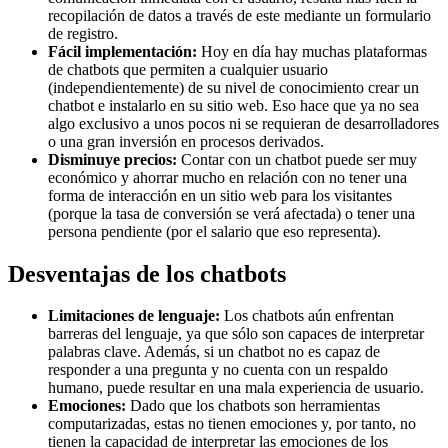
recopilación de datos a través de este mediante un formulario
de registro.
Fácil implementación:
Hoy en día hay muchas plataformas
de chatbots que permiten a cualquier usuario
(independientemente) de su nivel de conocimiento crear un
chatbot e instalarlo en su sitio web. Eso hace que ya no sea
algo exclusivo a unos pocos ni se requieran de desarrolladores
o una gran inversión en procesos derivados.
Disminuye precios:
Contar con un chatbot puede ser muy
económico y ahorrar mucho en relación con no tener una
forma de interacción en un sitio web para los visitantes
(porque la tasa de conversión se verá afectada) o tener una
persona pendiente (por el salario que eso representa).
Desventajas de los chatbots
Limitaciones de lenguaje:
Los chatbots aún enfrentan
barreras del lenguaje, ya que sólo son capaces de interpretar
palabras clave. Además, si un chatbot no es capaz de
responder a una pregunta y no cuenta con un respaldo
humano, puede resultar en una mala experiencia de usuario.
Emociones:
Dado que los chatbots son herramientas
computarizadas, estas no tienen emociones y, por tanto, no
tienen la capacidad de interpretar las emociones de los