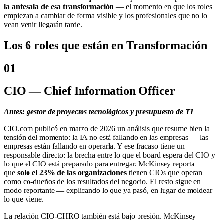
la antesala de esa transformación
— el momento en que los roles
empiezan a cambiar de forma visible y los profesionales que no lo
vean venir llegarán tarde.
Los 6 roles que están en Transformación
01
CIO — Chief Information Officer
Antes: gestor de proyectos tecnológicos y presupuesto de TI
CIO.com publicó en marzo de 2026 un análisis que resume bien la
tensión del momento: la IA no está fallando en las empresas — las
empresas están fallando en operarla. Y ese fracaso tiene un
responsable directo: la brecha entre lo que el board espera del CIO y
lo que el CIO está preparado para entregar. McKinsey reporta
que
solo el 23% de las organizaciones
tienen CIOs que operan
como co-dueños de los resultados del negocio. El resto sigue en
modo reportante — explicando lo que ya pasó, en lugar de moldear
lo que viene.
La relación CIO-CHRO también está bajo presión. McKinsey