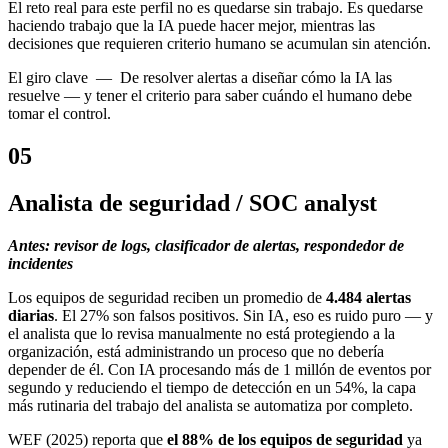
El reto real para este perfil no es quedarse sin trabajo. Es quedarse
haciendo trabajo que la IA puede hacer mejor, mientras las
decisiones que requieren criterio humano se acumulan sin atención.
El giro
clave —
De resolver alertas a diseñar cómo la IA las
resuelve — y tener el criterio para saber cuándo el humano debe
tomar el control.
05
Analista de seguridad / SOC analyst
Antes: revisor de logs, clasificador de alertas, respondedor de
incidentes
Los equipos de seguridad reciben un promedio de
4.484 alertas
diarias
. El 27% son falsos positivos. Sin IA, eso es ruido puro — y
el analista que lo revisa manualmente no está protegiendo a la
organización, está administrando un proceso que no debería
depender de él. Con IA procesando más de 1 millón de eventos por
segundo y reduciendo el tiempo de detección en un 54%, la capa
más rutinaria del trabajo del analista se automatiza por completo.
WEF (2025) reporta que
el 88% de los equipos de seguridad
ya