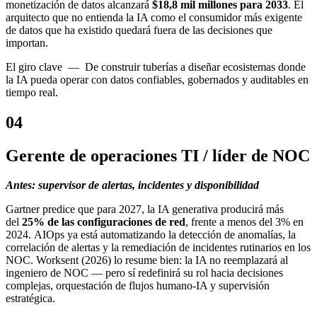
monetización de datos alcanzará
$18,8 mil millones para 2033
. El
arquitecto que no entienda la IA como el consumidor más exigente
de datos que ha existido quedará fuera de las decisiones que
importan.
El giro
clave —
De construir tuberías a diseñar ecosistemas donde
la IA pueda operar con datos confiables, gobernados y auditables en
tiempo real.
04
Gerente de operaciones TI / líder de NOC
Antes: supervisor de alertas, incidentes y disponibilidad
Gartner predice que para 2027, la IA generativa producirá más
del
25% de las configuraciones de red
, frente a menos del 3% en
2024. AIOps ya está automatizando la detección de anomalías, la
correlación de alertas y la remediación de incidentes rutinarios en los
NOC. Worksent (2026) lo resume bien: la IA no reemplazará al
ingeniero de NOC — pero sí redefinirá su rol hacia decisiones
complejas, orquestación de flujos humano-IA y supervisión
estratégica.