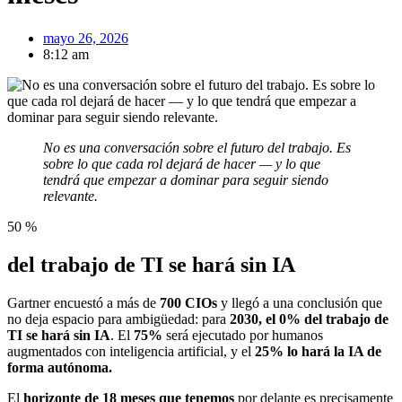
mayo 26, 2026
8:12 am
No es una conversación sobre el futuro del trabajo. Es
sobre lo que cada rol dejará de hacer — y lo que
tendrá que empezar a dominar para seguir siendo
relevante.
50
%
del trabajo de TI se hará sin IA
Gartner encuestó a más de
700
CIOs
y llegó a una conclusión que
no deja espacio para ambigüedad: para
2030, el
0% del trabajo de
TI se hará sin IA
. El
75%
será ejecutado por humanos
augmentados con inteligencia artificial, y el
25% lo hará la IA de
forma autónoma.
El
horizonte de 18 meses que tenemos
por delante es precisamente