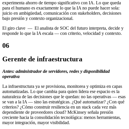
experimenta ahorro de tiempo significativo con IA. Lo que queda
para el humano es exactamente lo que la IA no puede hacer sola:
juicio en ambigüedad, comunicación con stakeholders, decisiones
bajo presión y contexto organizacional.
El giro
clave —
El analista de SOC del futuro interpreta, decide y
responde lo que la IA escala — con criterio, velocidad y contexto.
06
Gerente de infraestructura
Antes: administrador de servidores, redes y disponibilidad
operativa
La infraestructura ya se provisiona, monitorea y optimiza en capas
automatizadas. Lo que cambia para quien lidera ese espacio es la
naturaleza de las decisiones que le quedan: no las operativas — esas
se van a la IA — sino las estratégicas. ¿Qué automatizar? ¿Con qué
criterios? ¿Cómo construir resiliencia en un stack cada vez más
dependiente de proveedores cloud? McKinsey señala presión
creciente hacia la consolidación tecnológica: menos herramientas,
mayor integración, mayor visibilidad.