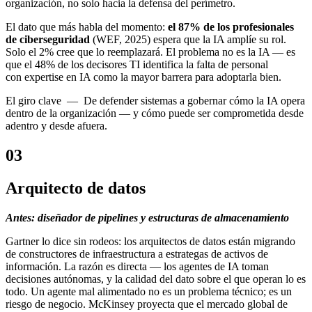
organización, no solo hacia la defensa del perímetro.
El dato que más habla del momento:
el 87% de los profesionales
de ciberseguridad
(WEF, 2025) espera que la IA amplíe su rol.
Solo el 2% cree que lo reemplazará. El problema no es la IA — es
que el 48% de los decisores TI identifica la falta de personal
con expertise en IA como la mayor barrera para adoptarla bien.
El giro
clave —
De defender sistemas a gobernar cómo la IA opera
dentro de la organización — y cómo puede ser comprometida desde
adentro y desde afuera.
03
Arquitecto de datos
Antes: diseñador de pipelines y estructuras de almacenamiento
Gartner lo dice sin rodeos: los arquitectos de datos están migrando
de constructores de infraestructura a estrategas de activos de
información. La razón es directa — los agentes de IA toman
decisiones autónomas, y la calidad del dato sobre el que operan lo es
todo. Un agente mal alimentado no es un problema técnico; es un
riesgo de negocio. McKinsey proyecta que el mercado global de