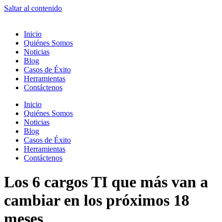
Saltar al contenido
Inicio
Quiénes Somos
Noticias
Blog
Casos de Éxito
Herramientas
Contáctenos
Inicio
Quiénes Somos
Noticias
Blog
Casos de Éxito
Herramientas
Contáctenos
Los 6 cargos TI que más van a
cambiar en los próximos 18
meses