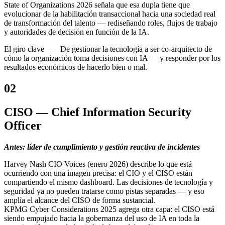
State of Organizations 2026 señala que esa dupla tiene que
evolucionar de la habilitación transaccional hacia una sociedad real
de transformación del talento — rediseñando roles, flujos de trabajo
y autoridades de decisión en función de la IA.
El giro
clave —
De gestionar la tecnología a ser
co-arquitecto
de
cómo la organización toma decisiones con IA — y responder por los
resultados económicos de hacerlo bien o mal.
02
CISO — Chief Information Security
Officer
Antes: líder de cumplimiento y gestión reactiva de incidentes
Harvey Nash CIO Voices (enero 2026) describe lo que está
ocurriendo con una imagen precisa: el CIO y el CISO están
compartiendo el mismo dashboard. Las decisiones de tecnología y
seguridad ya no pueden tratarse como pistas separadas — y eso
amplía el alcance del CISO de forma sustancial.
KPMG Cyber Considerations 2025 agrega otra capa: el CISO está
siendo empujado hacia la gobernanza del uso de IA en toda la