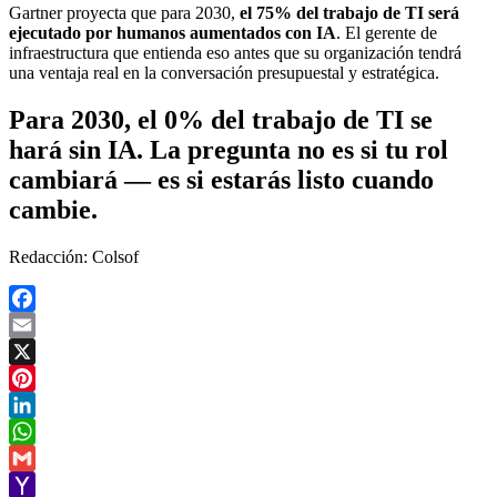
Gartner proyecta que para 2030,
el 75% del trabajo de TI será
ejecutado por humanos aumentados con IA
. El gerente de
infraestructura que entienda eso antes que su organización tendrá
una ventaja real en la conversación presupuestal y estratégica.
Para 2030, el 0% del trabajo de TI se
hará sin IA. La pregunta no es si tu rol
cambiará — es si estarás listo cuando
cambie.
Redacción: Colsof
Facebook
Email
X
Pinterest
LinkedIn
WhatsApp
Gmail