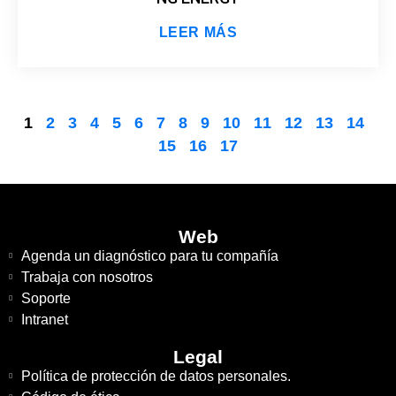
LEER MÁS
1
2
3
4
5
6
7
8
9
10
11
12
13
14
15
16
17
Web
Agenda un diagnóstico para tu compañía
Trabaja con nosotros
Soporte
Intranet
Legal
Política de protección de datos personales.