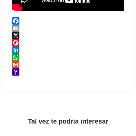
Facebook
Email
X
Pinterest
LinkedIn
WhatsApp
Gmail
Yahoo
Mail
Tal vez te podría interesar