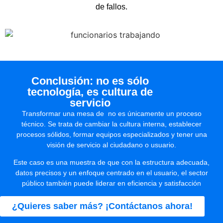
de fallos.
Conclusión: no es sólo
tecnología, es cultura de
servicio
Transformar una mesa de no es únicamente un proceso
técnico. Se trata de cambiar la cultura interna, establecer
procesos sólidos, formar equipos especializados y tener una
visión de servicio al ciudadano o usuario.
Este caso es una muestra de que con la estructura adecuada,
datos precisos y un enfoque centrado en el usuario, el sector
público también puede liderar en eficiencia y satisfacción
¿Quieres saber más? ¡Contáctanos ahora!