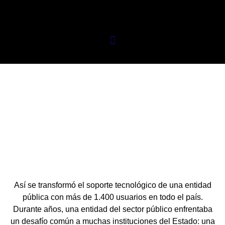
De la sobrecarga al control: el antes y después de una
mesa de servicio pública
Así se transformó el soporte tecnológico de una entidad
pública con más de 1.400 usuarios en todo el país.
Durante años, una entidad del sector público enfrentaba
un desafío común a muchas instituciones del Estado: una