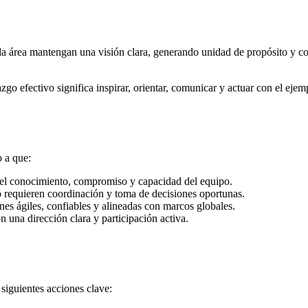
cada área mantengan una visión clara, generando unidad de propósito y c
razgo efectivo significa inspirar, orientar, comunicar y actuar con el eje
o a que:
el conocimiento, compromiso y capacidad del equipo.
o requieren coordinación y toma de decisiones oportunas.
nes ágiles, confiables y alineadas con marcos globales.
 una dirección clara y participación activa.
siguientes acciones clave: