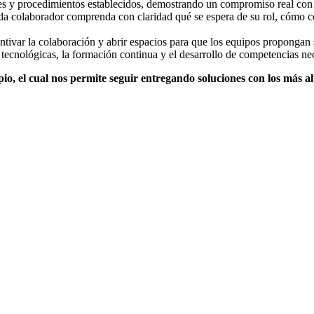
res y procedimientos establecidos, demostrando un compromiso real con 
a colaborador comprenda con claridad qué se espera de su rol, cómo con
ntivar la colaboración y abrir espacios para que los equipos propongan
 tecnológicas, la formación continua y el desarrollo de competencias ne
o, el cual nos permite seguir entregando soluciones con los más a