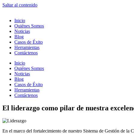
Saltar al contenido
Inicio
Quiénes Somos
Noticias
Blog
Casos de Éxito
Herramientas
Contáctenos
Inicio
Quiénes Somos
Noticias
Blog
Casos de Éxito
Herramientas
Contáctenos
El liderazgo como pilar de nuestra excelen
En el marco del fortalecimiento de nuestro Sistema de Gestión de la 