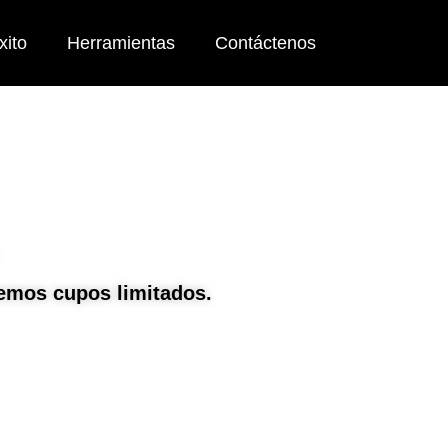
xito
Herramientas
Contáctenos
nemos cupos limitados.