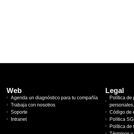
Web
Legal
Agenda un diagnóstico para tu compañía
Política de
Trabaja con nosotros
personales
Soporte
Código de é
Intranet
Política SG
Política de
Términos y