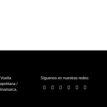
 Vuelta
Síguenos en nuestras redes:
politana /
dinamarca,