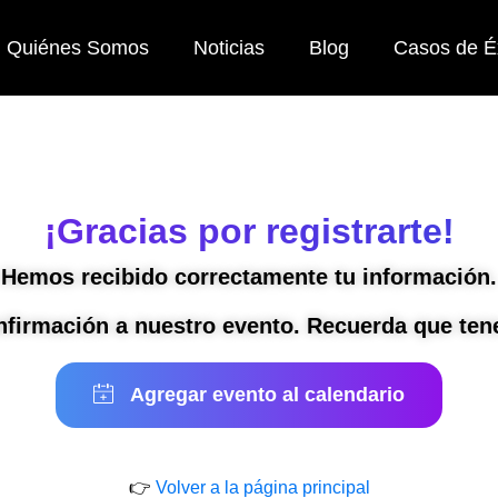
Quiénes Somos
Noticias
Blog
Casos de É
¡Gracias por registrarte!
Hemos recibido correctamente tu información.
onfirmación a nuestro evento. Recuerda que te
👉
Volver a la página principal