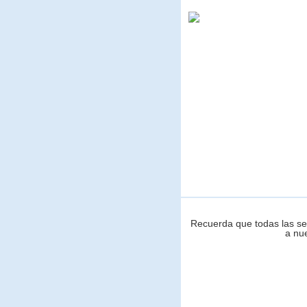
Recuerda que todas las se
a nu