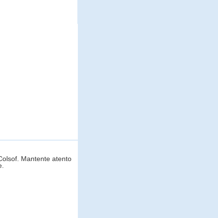
Colsof. Mantente atento
e.