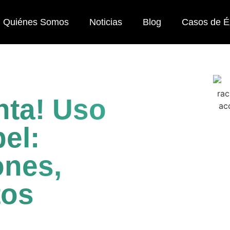
Quiénes Somos
Noticias
Blog
Casos de É
nta! Uso
pel:
ones,
tos