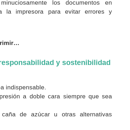
 minuciosamente los documentos en
a la impresora para evitar errores y
primir…
responsabilidad y sostenibilidad
a indispensable.
mpresión a doble cara siempre que sea
 caña de azúcar u otras alternativas