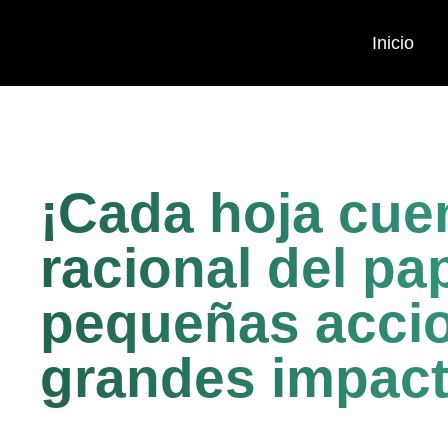
Inicio
¡Cada hoja cue
racional del pa
pequeñas acci
grandes impac