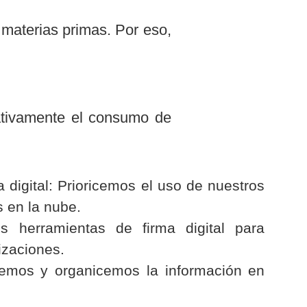
 materias primas. Por eso,
cativamente el consumo de
digital: Prioricemos el uso de nuestros
s en la nube.
os herramientas de firma digital para
izaciones.
demos y organicemos la información en