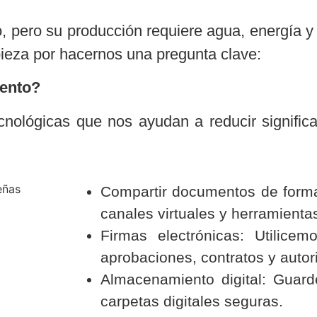
o, pero su producción requiere agua, energía y
pieza por hacernos una pregunta clave:
mento?
ecnológicas que nos ayudan a reducir signifi
Compartir documentos de forma 
canales virtuales y herramienta
Firmas electrónicas: Utilicem
aprobaciones, contratos y autor
Almacenamiento digital: Guar
carpetas digitales seguras.