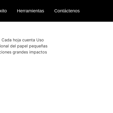
xito
Herramientas
Contáctenos