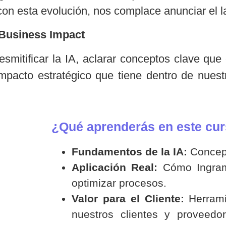
on esta evolución, nos complace anunciar el l
 Business Impact
smitificar la IA, aclarar conceptos clave que
mpacto estratégico que tiene dentro de nuest
¿Qué aprenderás en este cu
Fundamentos de la IA:
Concept
Aplicación Real:
Cómo Ingram 
optimizar procesos.
Valor para el Cliente:
Herrami
nuestros clientes y proveedo