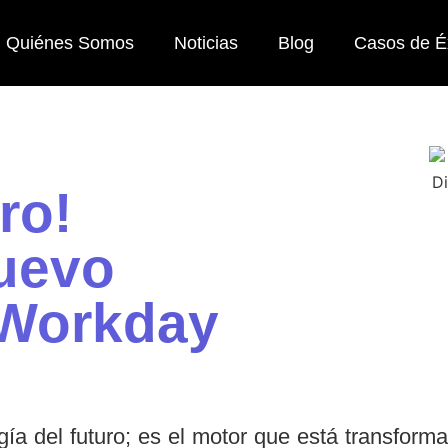
Quiénes Somos
Noticias
Blog
Casos de É
ro!
nuevo
 Workday
ogía del futuro; es el motor que está transform