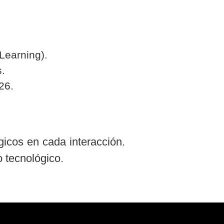
Learning).
.
26.
gicos en cada interacción.
o tecnológico.