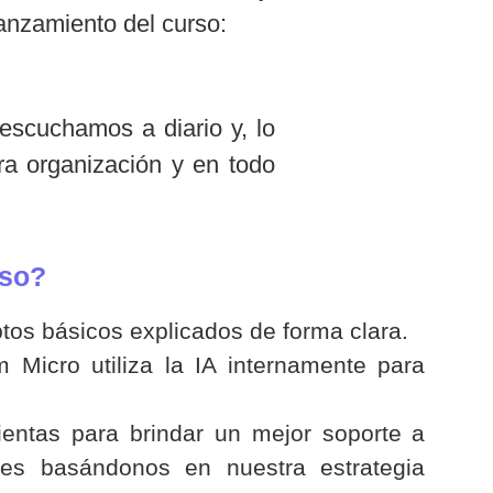
anzamiento del curso:
 escuchamos a diario y, lo
ra organización y en todo
rso?
os básicos explicados de forma clara.
Micro utiliza la IA internamente para
entas para brindar un mejor soporte a
res basándonos en nuestra estrategia