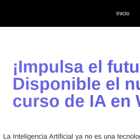
Inicio
¡Impulsa el futu
Disponible el 
curso de IA en
La Inteligencia Artificial ya no es una tecnol