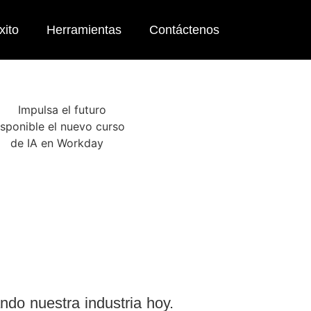
xito
Herramientas
Contáctenos
ando nuestra industria hoy.