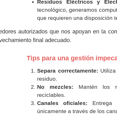
Residuos Eléctricos y Elec
tecnológico, generamos computa
que requieren una disposición t
dores autorizados que nos apoyan en la corr
ovechamiento final adecuado.
Tips para una gestión impeca
Separa correctamente:
Utiliza
residuo.
No mezcles:
Mantén los re
reciclables.
Canales oficiales:
Entrega l
únicamente a través de los can