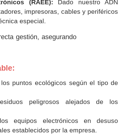
trónicos (RAEE):
Dado nuestro ADN
dores, impresoras, cables y periféricos
écnica especial.
ecta gestión, asegurando
ble:
 los puntos ecológicos según el tipo de
siduos peligrosos alejados de los
os equipos electrónicos en desuso
ales establecidos por la empresa.