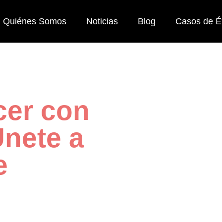
Quiénes Somos
Noticias
Blog
Casos de É
cer con
Únete a
e