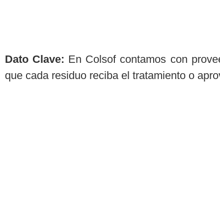
Dato Clave:
En Colsof contamos con provee
que cada residuo reciba el tratamiento o apr