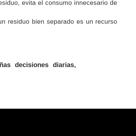
esiduo, evita el consumo innecesario de
n residuo bien separado es un recurso
as decisiones diarias,