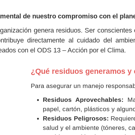
amental de nuestro compromiso con el plane
rganización genera residuos. Ser consciente
ntribuye directamente al cuidado del ambie
eados con el ODS 13 – Acción por el Clima.
¿Qué residuos generamos y c
Para asegurar un manejo responsable
Residuos Aprovechables:
Mat
papel, cartón, plásticos y algu
Residuos Peligrosos:
Requiere
salud y el ambiente (tóneres, car