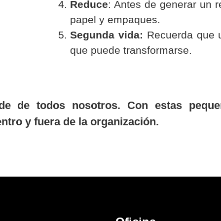
Reduce
: Antes de generar un r
papel y empaques.
Segunda vida:
Recuerda que u
que puede transformarse.
de de todos nosotros. Con estas pequeñ
tro y fuera de la organización.