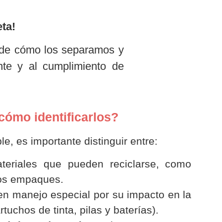
ta!
s de cómo los separamos y
nte y al cumplimiento de
ómo identificarlos?
, es importante distinguir entre:
eriales que pueden reciclarse, como
nos empaques.
n manejo especial por su impacto en la
tuchos de tinta, pilas y baterías).