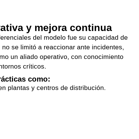
ativa y mejora continua
iferenciales del modelo fue su capacidad de
 no se limitó a reaccionar ante incidentes,
omo un aliado operativo, con conocimiento
ntornos críticos.
rácticas como:
 en plantas y centros de distribución.
2.