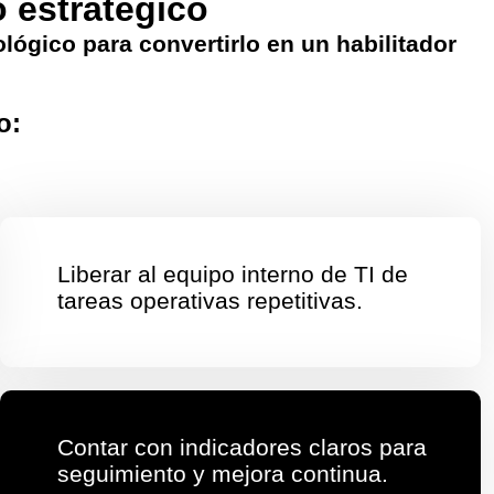
o estratégico
ológico para convertirlo en un habilitador
o:
Liberar al equipo interno de TI de
tareas operativas repetitivas.
Contar con indicadores claros para
seguimiento y mejora continua.