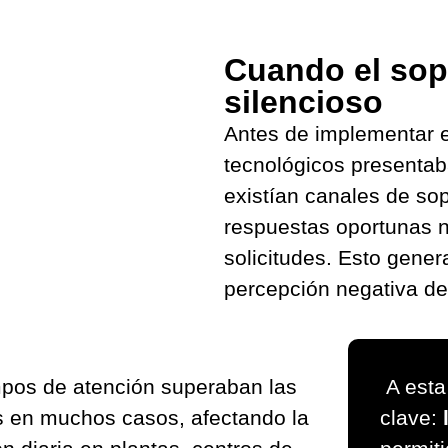
Cuando el sop
silencioso
Antes de implementar e
tecnológicos presentab
existían canales de so
respuestas oportunas n
solicitudes. Esto gener
percepción negativa del
mpos de atención superaban las
A esta
s en muchos casos, afectando la
clave: