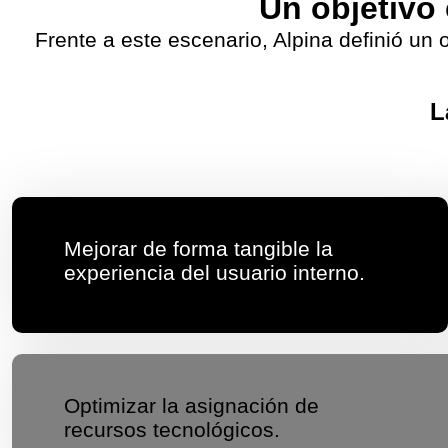
Un objetivo 
Frente a este escenario, Alpina definió un 
L
Mejorar de forma tangible la
experiencia del usuario interno.
Optimizar la asignación de
recursos tecnológicos.