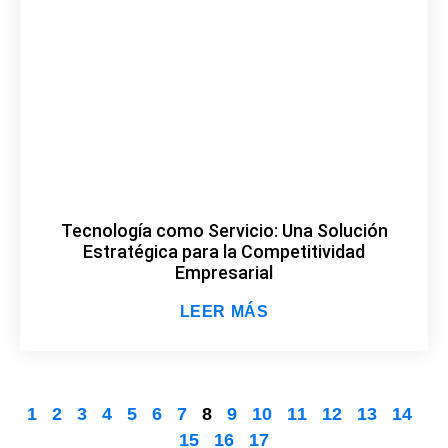
Tecnología como Servicio: Una Solución
Estratégica para la Competitividad
Empresarial
LEER MÁS
1
2
3
4
5
6
7
8
9
10
11
12
13
14
15
16
17