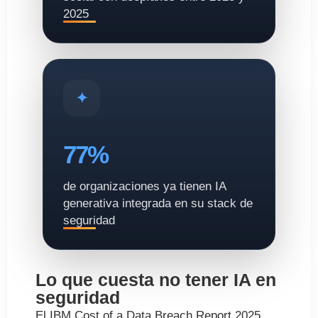
2025
77%
de organizaciones ya tienen IA
generativa integrada en su stack de
seguridad
Lo que cuesta no tener IA en
seguridad
El IBM Cost
of
a Data Breach
Report
2025