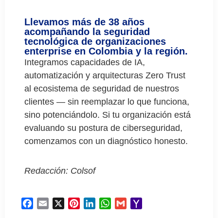
Llevamos más de 38 años
acompañando la seguridad
tecnológica de organizaciones
enterprise en Colombia y la región.
Integramos capacidades de IA,
automatización y arquitecturas Zero Trust
al ecosistema de seguridad de nuestros
clientes — sin reemplazar lo que funciona,
sino potenciándolo. Si tu organización está
evaluando su postura de ciberseguridad,
comenzamos con un diagnóstico honesto.
Redacción: Colsof
Facebook
Email
X
Pinterest
LinkedIn
WhatsApp
Gmail
Yahoo
Mail