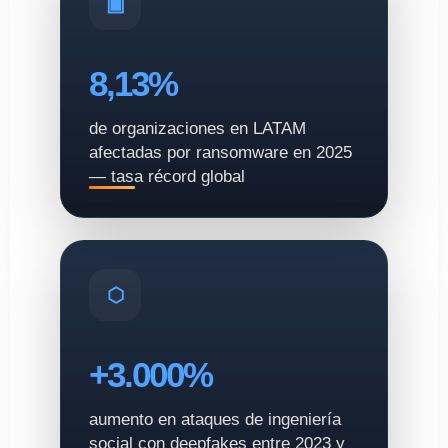
8,13%
de organizaciones en LATAM
afectadas por ransomware en 2025
— tasa récord global
+3.000%
aumento en ataques de ingeniería
social con deepfakes entre 2023 y