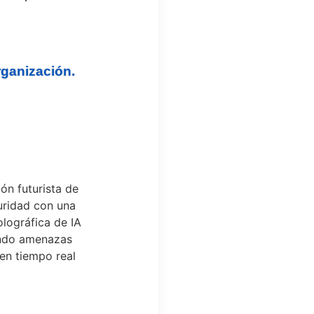
rganización.