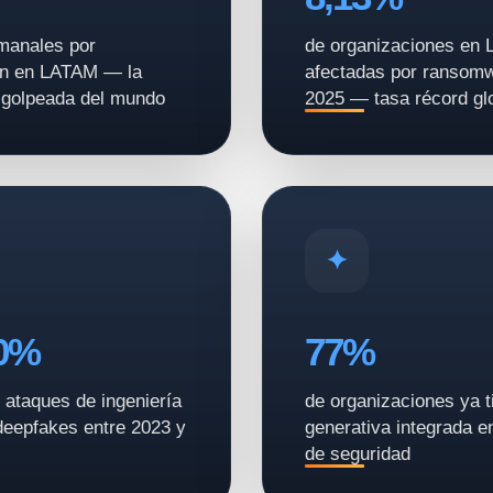
manales por
de organizaciones en
ón en LATAM — la
afectadas por ransom
 golpeada del mundo
2025 — tasa récord gl
00%
77%
ataques de ingeniería
de organizaciones ya t
deepfakes entre 2023 y
generativa integrada e
de seguridad