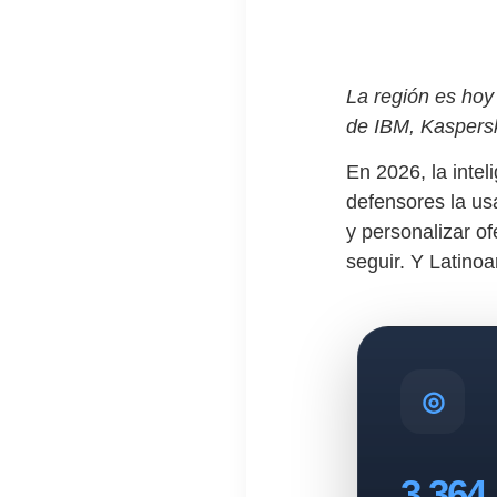
La región es hoy
de IBM, Kaspersk
En 2026, la intel
defensores la us
y personalizar o
seguir. Y Latino
3.364