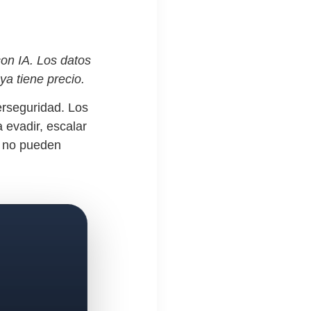
on IA. Los datos
 ya tiene
precio.
berseguridad. Los
 evadir, escalar
s no pueden