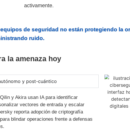
activamente.
s equipos de seguridad no están protegiendo la o
nistrando ruido.
a la amenaza hoy
utónomo y post-cuántico
lin y Akira usan IA para identificar
sonalizar vectores de entrada y escalar
ersky reporta adopción de criptografía
 para blindar operaciones frente a defensas
s.