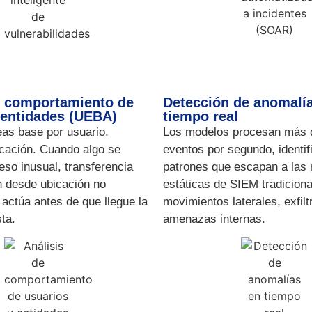
e comportamiento de
Detección de anomalí
 entidades (UEBA)
tiempo real
eas base por usuario,
Los modelos procesan más d
icación. Cuando algo se
eventos por segundo, identi
so inusual, transferencia
patrones que escapan a las 
ón desde ubicación no
estáticas de SIEM tradiciona
actúa antes de que llegue la
movimientos laterales, exfilt
sta.
amenazas internas.