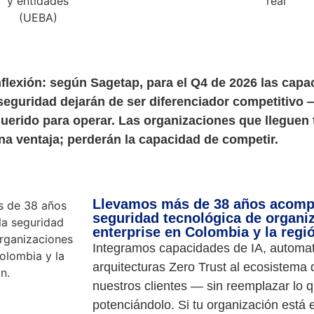
nflexión: según Sagetap, para el Q4 de 2026 las cap
seguridad dejarán de ser diferenciador competitivo 
uerido para operar. Las organizaciones que lleguen 
na ventaja; perderán la capacidad de competir.
Llevamos más de 38 años acomp
seguridad tecnológica de organi
enterprise en Colombia y la regi
Integramos capacidades de IA, automat
arquitecturas Zero Trust al ecosistema
nuestros clientes — sin reemplazar lo q
potenciándolo. Si tu organización está