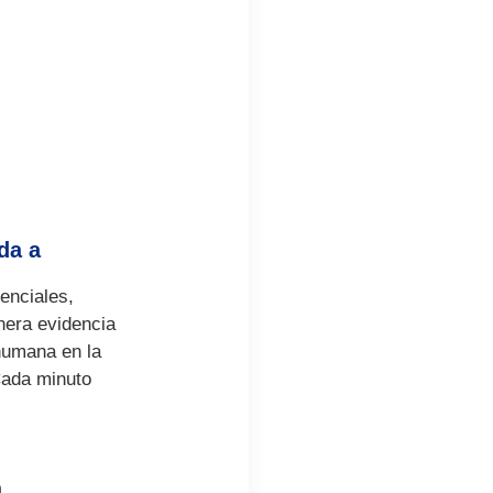
da a
enciales,
nera evidencia
humana en la
Cada minuto