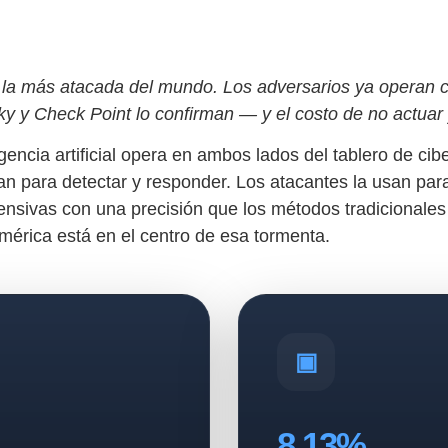
 la más atacada del mundo. Los adversarios ya operan c
y y Check Point lo confirman — y el costo de no actuar
igencia artificial opera en ambos lados del tablero de ci
an para detectar y responder. Los atacantes la usan para
fensivas con una precisión que los métodos tradicionale
américa está en el centro de esa tormenta.
8,13%